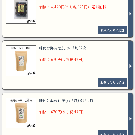
価格： 4,420円(うち税 327円)
送料無料
味付け海苔 塩(しお) 8切32枚
価格： 670円(うち税 49円)
味付け海苔 山葵(わさび) 8切32枚
価格： 670円(うち税 49円)