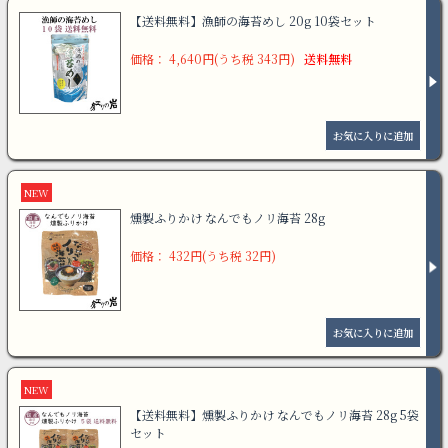
【送料無料】漁師の海苔めし 20g 10袋セット
価格： 4,640円(うち税 343円)
送料無料
NEW
燻製ふりかけ なんでもノリ海苔 28g
価格： 432円(うち税 32円)
NEW
【送料無料】燻製ふりかけ なんでもノリ海苔 28g 5袋
セット