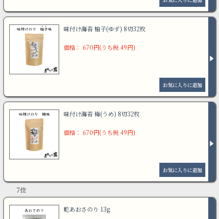
味付け海苔 柚子(ゆず) 8切32枚
価格： 670円(うち税 49円)
味付け海苔 梅(うめ) 8切32枚
価格： 670円(うち税 49円)
7位
乾あおさのり 13g