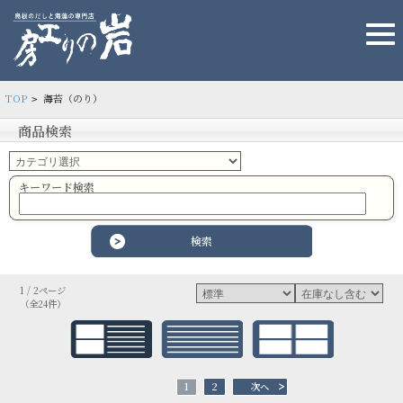
TOP
海苔（のり）
>
商品検索
キーワード検索
1 / 2ページ
（全24件）
1
2
次へ