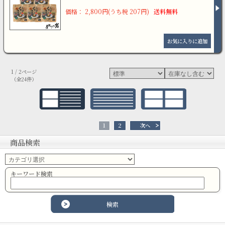
価格： 2,800円(うち税 207円)
送料無料
1 / 2ページ
（全24件）
1
2
次へ
商品検索
キーワード検索