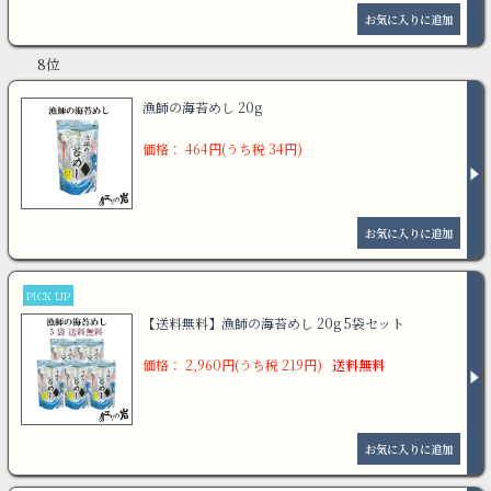
8位
漁師の海苔めし 20g
価格： 464円(うち税 34円)
PICK UP
【送料無料】漁師の海苔めし 20g 5袋セット
価格： 2,960円(うち税 219円)
送料無料