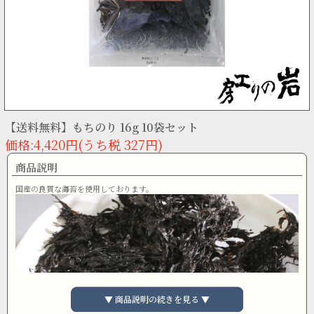
【送料無料】もちのり 16g 10袋セット
価格:4,420円(うち税 327円)
商品説明
国産の良質な海苔を使用しております。
▼ 商品説明の続きを見る ▼