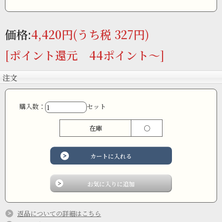
価格:
4,420円
(うち税 327円)
[ポイント還元 44ポイント～]
もちのりはその名の通り、お雑煮にピッタリです。
島根県の出雲地方で良く食べられる、「海苔雑煮」にどうぞ。
注文
購入数：
セット
在庫
○
返品についての詳細はこちら