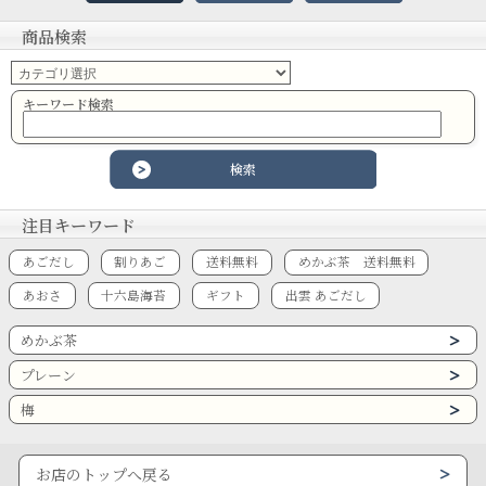
商品検索
キーワード検索
注目キーワード
あごだし
割りあご
送料無料
めかぶ茶 送料無料
あおさ
十六島海苔
ギフト
出雲 あごだし
めかぶ茶
プレーン
梅
お店のトップへ戻る