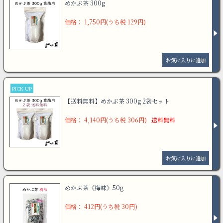
めかぶ茶 300g
価格： 1,750円(うち税 129円)
PICK UP
【送料無料】めかぶ茶 300g 2袋セット
価格： 4,140円(うち税 306円)
送料無料
めかぶ茶《梅味》50g
価格： 412円(うち税 30円)