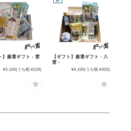
】厳選ギフト - 雲
【ギフト】厳選ギフト - 八
雲 -
¥3,100
(うち税 ¥229)
¥4,100
(うち税 ¥303)