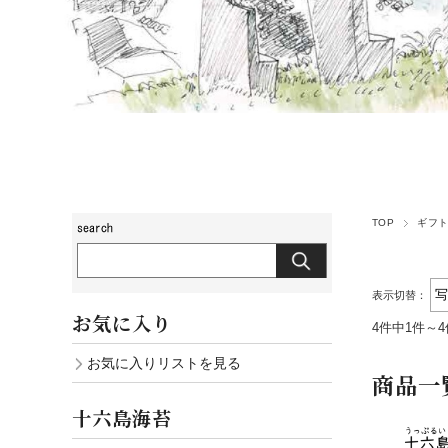
TOP
ギフ
表示切替：
お気に入り
4件中1件～
お気に入りリストを見る
商品一
十六島海苔