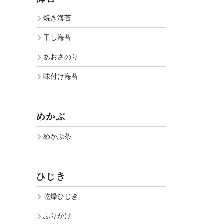
焼き海苔
干し海苔
あおさのり
味付け海苔
めかぶ
めかぶ茶
ひじき
乾燥ひじき
ふりかけ