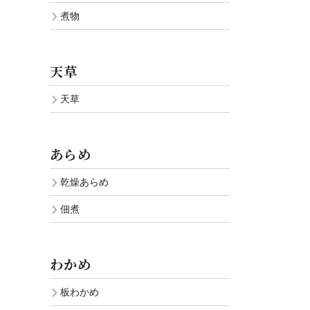
煮物
天草
天草
あらめ
乾燥あらめ
佃煮
わかめ
板わかめ