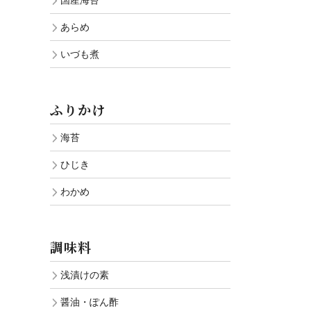
国産海苔
あらめ
いづも煮
ふりかけ
海苔
ひじき
わかめ
調味料
浅漬けの素
醤油・ぽん酢