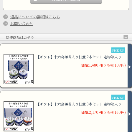
返品についての詳細はこちら
お問い合わせ
関連商品はコチラ！
PICK UP
【ギフト】十六島海苔入り佃煮 2本セット 進物箱入り
価格:1,480円(うち税 109円)
PICK UP
【ギフト】十六島海苔入り佃煮 3本セット 進物箱入り
価格:2,170円(うち税 160円)