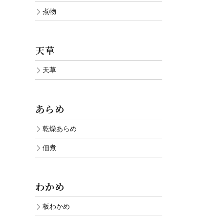
煮物
天草
天草
あらめ
乾燥あらめ
佃煮
わかめ
板わかめ