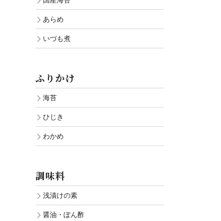
国産海苔
あらめ
いづも煮
ふりかけ
海苔
ひじき
わかめ
調味料
浅漬けの素
醤油・ぽん酢