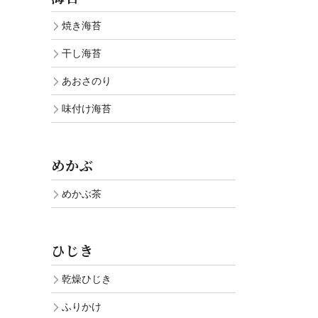
焼き海苔
干し海苔
あおさのり
味付け海苔
めかぶ
めかぶ茶
ひじき
乾燥ひじき
ふりかけ