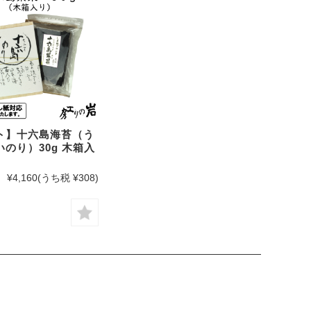
ト】十六島海苔（う
のり）30g 木箱入
¥4,160
(うち税 ¥308)