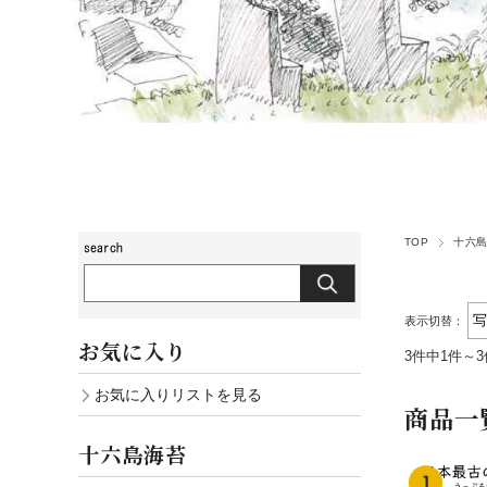
TOP
十六
表示切替：
お気に入り
3件中1件～
お気に入りリストを見る
商品一
十六島海苔