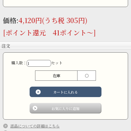
価格:
4,120円
(うち税 305円)
[ポイント還元 41ポイント～]
注文
購入数：
セット
在庫
○
返品についての詳細はこちら