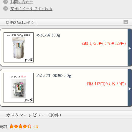
お問い合わせ
友達にメールですすめる
関連商品はコチラ！
めかぶ茶 300g
価格:1,750円(うち税 129円)
めかぶ茶《梅味》50g
価格:412円(うち税 30円)
カスタマーレビュー（10件）
総評:
4.3