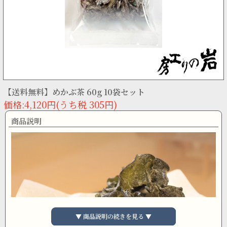
【送料無料】めかぶ茶 60g 10袋セット
価格:4,120円(うち税 305円)
商品説明
▼ 商品説明の続きを見る ▼