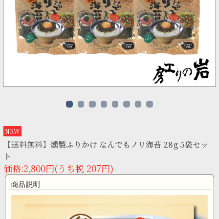
NEW
【送料無料】燻製ふりかけ なんでもノリ海苔 28g 5袋セッ
ト
価格:2,800円(うち税 207円)
商品説明