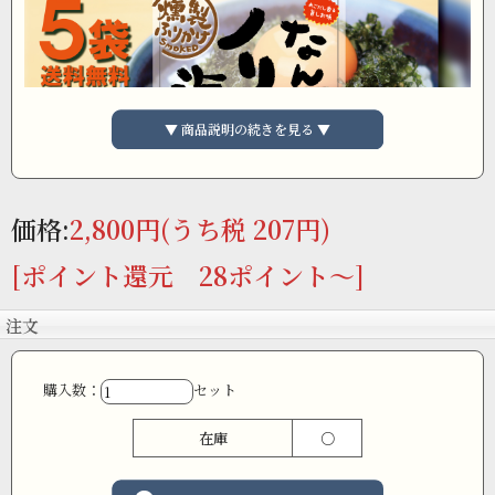
▼ 商品説明の続きを見る ▼
価格:
2,800円
(うち税 207円)
[ポイント還元 28ポイント～]
注文
購入数：
セット
在庫
○