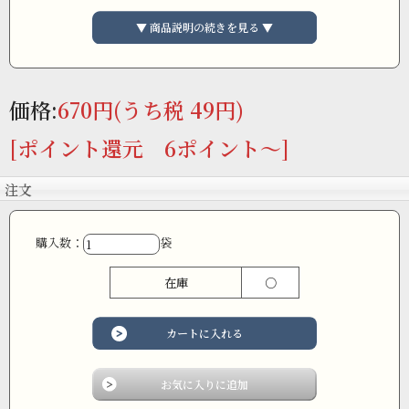
▼ 商品説明の続きを見る ▼
価格:
670円
(うち税 49円)
[ポイント還元 6ポイント～]
注文
購入数：
袋
在庫
○