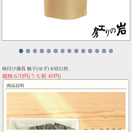
味付け海苔 柚子(ゆず) 8切32枚
価格:670円(うち税 49円)
商品説明