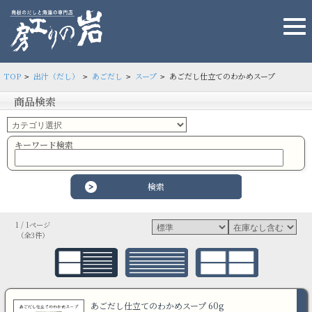
TOP
出汁（だし）
あごだし
スープ
あごだし仕立てのわかめスープ
>
>
>
>
商品検索
キーワード検索
1 / 1ページ
（全3件）
あごだし仕立てのわかめスープ 60g