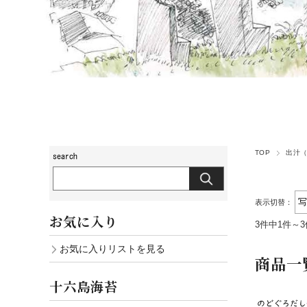
TOP
出汁
表示切替：
お気に入り
3件中1件～
お気に入りリストを見る
商品一
十六島海苔