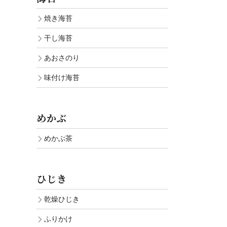
焼き海苔
干し海苔
あおさのり
味付け海苔
めかぶ
めかぶ茶
ひじき
乾燥ひじき
ふりかけ