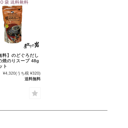
無料】のどぐろだし
焼のりスープ 48g
ット
¥4,320
(うち税 ¥320)
送料無料