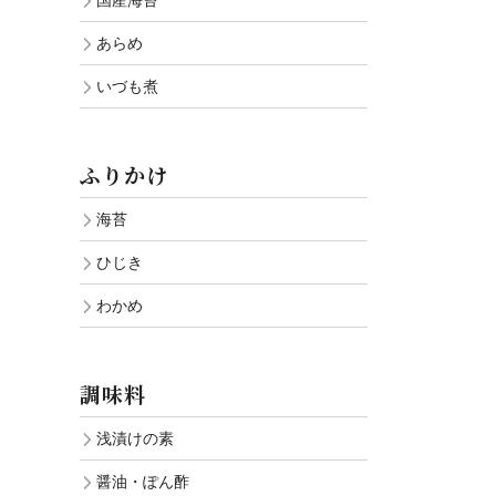
国産海苔
あらめ
いづも煮
ふりかけ
海苔
ひじき
わかめ
調味料
浅漬けの素
醤油・ぽん酢