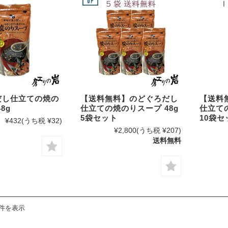
あらめ
わかめ
昆布
佃煮
だし仕立ての焼の
【送料無料】のどぐろだし
【送料
ふりかけ
8g
仕立ての焼のりスープ 48g
仕立ての
5袋セット
10袋セ
¥432
(うち税 ¥32)
調味料
¥2,800
(うち税 ¥207)
送料無料
3件を表示