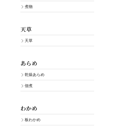
煮物
天草
天草
あらめ
乾燥あらめ
佃煮
わかめ
板わかめ